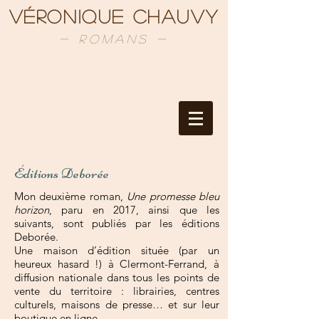
Véronique Chauvy
- Romans -
Éditions Deborée
Mon deuxième roman,
Une promesse bleu
horizon
, paru en 2017, ainsi que les
suivants, sont publiés par les éditions
Deborée.
Une maison d’édition située (par un
heureux hasard !) à Clermont-Ferrand, à
diffusion nationale dans tous les points de
vente du territoire : librairies, centres
culturels, maisons de presse… et sur leur
boutique en ligne.