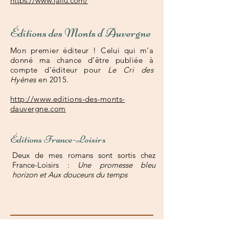
https://www.jailu.com/
Éditions des Monts d'Auvergne
Mon premier éditeur ! Celui qui m’a
donné ma chance d’être publiée à
compte d’éditeur pour
Le Cri des
Hyènes
en 2015.
http://www.editions-des-monts-
dauvergne.com
Éditions France-Loisirs
Deux de mes romans sont sortis chez
France-Loisirs :
Une promesse bleu
horizon et
Aux douceurs du temps
www.veroniquechauvy.com